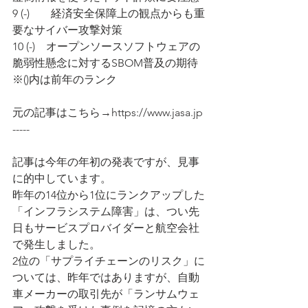
9 (-)	　経済安全保障上の観点からも重
要なサイバー攻撃対策
10 (-)　オープンソースソフトウェアの
脆弱性懸念に対するSBOM普及の期待
※()内は前年のランク
元の記事はこちら→https://www.jasa.jp
-----
記事は今年の年初の発表ですが、見事
に的中しています。
昨年の14位から1位にランクアップした
「インフラシステム障害」は、つい先
日もサービスプロバイダーと航空会社
で発生しました。
2位の「サプライチェーンのリスク」に
ついては、昨年ではありますが、自動
車メーカーの取引先が「ランサムウェ