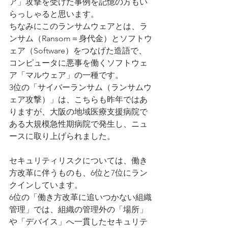
ア」攻撃を受けた事例を記憶の方もい
らっしゃると思います。
ちなみにこのランサムウェアとは、ラ
ンサム（Ransom＝身代金）とソフトウ
ェア（Software）をつなげた造語で、
コンピュータに悪事を働くソフトウェ
ア「マルウェア」の一種です。
3位の「サイバーランサム（ランサムウ
ェア攻撃）」は、こちらも昨年ではあ
りますが、大阪の地域医療支援病院で
ある大規模急性期病院で発生し、ニュ
ースに取り上げられました。
セキュリティリスクについては、働き
方改革に伴うものも、6位と7位にラン
クインしています。
6位の「働き方改革に追いつかない組織
管理」では、組織の管理外の「場所」
や「デバイス」へ一貫したセキュリテ