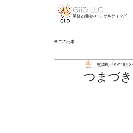
GiiD LLC.
業務と組織のコンサルティング
全ての記事
熊澤剛
2019年8月2
つまづき