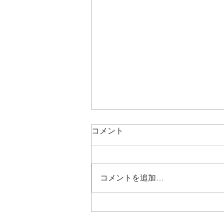
コメント
コメントを追加…
問題がない日々。（その１）