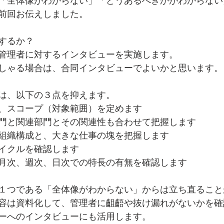
「全体像がわからない」「どうあるべきかがわからない
前回お伝えしました。
するか？
管理者に対するインタビューを実施します。
しゃる場合は、合同インタビューでよいかと思います。
は、以下の３点を抑えます。
、スコープ（対象範囲）を定めます
門と関連部門とその関連性も合わせて把握します
組織構成と、大きな仕事の塊を把握します
イクルを確認します
月次、週次、日次での特長の有無を確認します
１つである「全体像がわからない」からは立ち直ること
容は資料化して、管理者に齟齬や抜け漏れがないかを確
ーへのインタビューにも活用します。