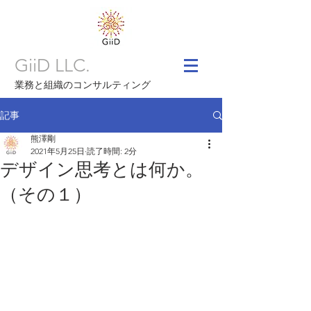
GiiD LLC.
業務と組織のコンサルティング
記事
熊澤剛
2021年5月25日
読了時間: 2分
デザイン思考とは何か。
（その１）