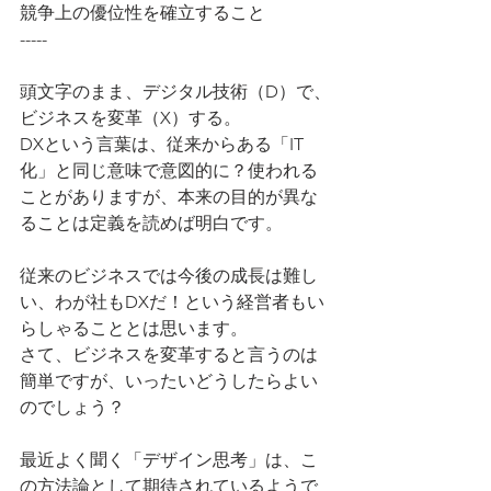
競争上の優位性を確立すること
-----
頭文字のまま、デジタル技術（D）で、
ビジネスを変革（X）する。
DXという言葉は、従来からある「IT
化」と同じ意味で意図的に？使われる
ことがありますが、本来の目的が異な
ることは定義を読めば明白です。
従来のビジネスでは今後の成長は難し
い、わが社もDXだ！という経営者もい
らしゃることとは思います。
さて、ビジネスを変革すると言うのは
簡単ですが、いったいどうしたらよい
のでしょう？
最近よく聞く「デザイン思考」は、こ
の方法論として期待されているようで