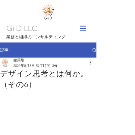
GiiD LLC.
業務と組織のコンサルティング
記事
熊澤剛
2021年8月3日
読了時間: 3分
デザイン思考とは何か。
（その6）