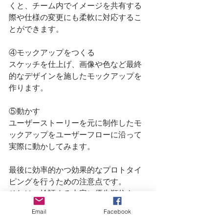
くと、チーム内でイメージを共有する
際や仕様の変更にも柔軟に対応するこ
とができます。
④モックアップをつくる
スケッチを仕上げ、画像や色など最終
的なデザインを施したモックアップを
作ります。
⑤動かす
ユーザーストーリーを元に制作したモ
ックアップをユーザーフローに沿って
実際に動かしてみます。
最後に効率的かつ効果的なプロトタイ
ピングを行うための注意点です。
それは、検証する内容に優先順位をつ
けたり、検証すべき目的を明確にして
Email
Facebook
おくことです。