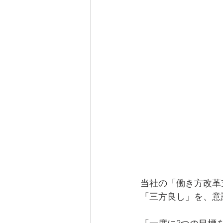
当社の「働き方改革
「三方良し」を、意