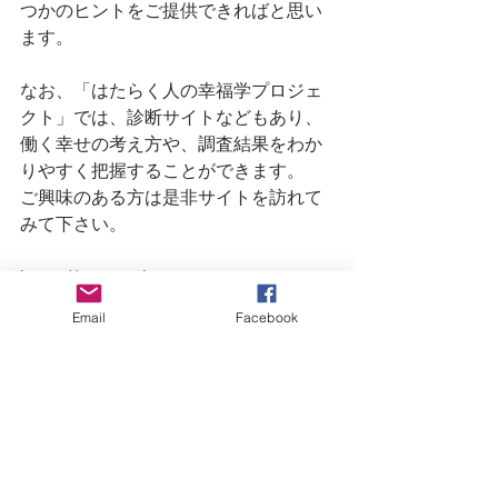
つかのヒントをご提供できればと思い
ます。
なお、「はたらく人の幸福学プロジェ
クト」では、診断サイトなどもあり、
働く幸せの考え方や、調査結果をわか
りやすく把握することができます。
ご興味のある方は是非サイトを訪れて
みて下さい。
https://rc.persol-
group.co.jp/thinktank/research/activity/
Email
Facebook
spe/well-being/