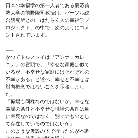
日本の幸福学の第一人者である慶応義
塾大学の前野隆司教授は、パーソル総
合研究所との「はたらく人の幸福学プ
ロジェクト」の中で、次のようにコメ
ントされています。
-----
かつてトルストイは『アンナ・カレー
ニナ』の冒頭で、『幸せな家庭は似て
いるが、不幸せな家庭にはそれぞれの
不幸がある』と述べ、幸せと不幸せは
対向概念ではないことを示唆しまし
た。
『職場も同様なのではないか。幸せな
職場の条件と不幸せな職場の条件は単
に表裏なのではなく、別々のものとし
て存在しているのではないか』。
このような仮説の下で行ったのが本調