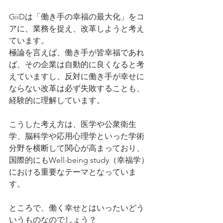
GiiDは「働き手の幸福の最大化」をコ
アに、業務を捉え、改革しようと考え
ています。
極論を言えば、働き手が皆幸福であれ
ば、その企業は自動的に良くなると考
えていますし、反対に働き手が幸せに
ならない改革は必ず失敗することも、
経験的に理解しています。
こうした考え方は、医学や公衆衛生
学、脳科学や応用心理学といった学術
分野を横断して関心が高まっており、
国際的にもWell-being study（幸福学）
における重要なテーマとなっていま
す。
ところで、働く幸せとはいったいどう
いうものなのでしょう？