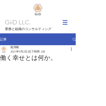
GiiD LLC.
業務と組織のコンサルティング
記事
熊澤剛
2021年9月2日
読了時間: 2分
働く幸せとは何か。