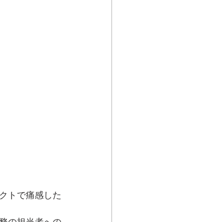
クトで痛感した
務の担当者への