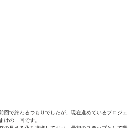
前回で終わるつもりでしたが、現在進めているプロジェ
まけの一回です。  
務の見える化を推進しており、最初のステップとして業