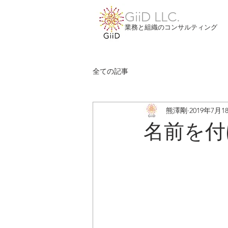
GiiD LLC.
業務と組織のコンサルティング
全ての記事
熊澤剛
2019年7月1
名前を付