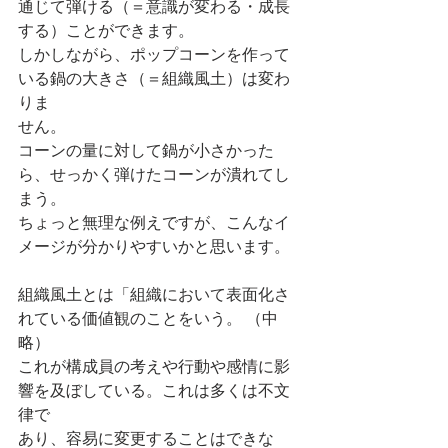
通じて弾ける（＝意識が変わる・成長
する）ことができます。
しかしながら、ポップコーンを作って
いる鍋の大きさ（＝組織風土）は変わ
りま
せん。
コーンの量に対して鍋が小さかった
ら、せっかく弾けたコーンが潰れてし
まう。
ちょっと無理な例えですが、こんなイ
メージが分かりやすいかと思います。
組織風土とは「組織において表面化さ
れている価値観のことをいう。 （中
略）
これが構成員の考えや行動や感情に影
響を及ぼしている。これは多くは不文
律で
あり、容易に変更することはできな