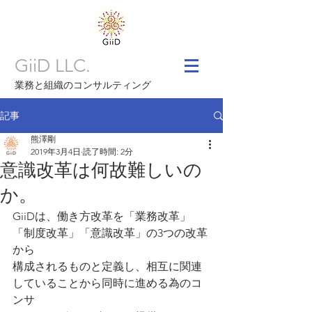
GiiD LLC.
業務と組織のコンサルティング
記事
熊澤剛
2019年3月4日
読了時間: 2分
意識改革は何故難しいの
か。
GiiDは、働き方改革を「業務改革」
「制度改革」「意識改革」の3つの改革
から
構成されるものと定義し、相互に関連
していることから同時に進める為のコ
ンサ