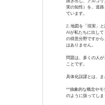
抜き出し、アルゴリ
実の知性）を、道路
ています。
2. 地図を「現実」
AIが私たちに出し
の得意分野ですから
はありません。
問題は、多くの人が
ことです。
具体化誤謬とは、ま
**抽象的な概念や
のように扱ってしま