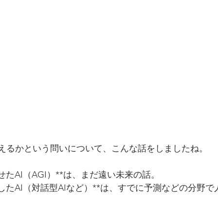
超えるかという問いについて、こんな話をしましたね。
せたAI（AGI）**は、まだ遠い未来の話。
したAI（対話型AIなど）**は、すでに予測などの分野