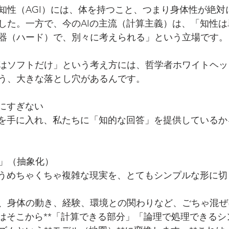
知性（AGI）には、体を持つこと、つまり身体性が絶対
した。一方で、今のAIの主流（計算主義）は、「知性
器（ハード）で、別々に考えられる」という立場です。
はソフトだけ」という考え方には、哲学者ホワイトヘッ
う、大きな落とし穴があるんです。
」にすぎない
さを手に入れ、私たちに「知的な回答」を提供している
る」（抽象化）
いうめちゃくちゃ複雑な現実を、とてもシンプルな形に切
、身体の動き、経験、環境との関わりなど、ごちゃ混ぜ
Iはそこから**「計算できる部分」「論理で処理できる