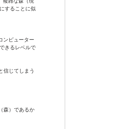
は、複雑な森（現
にすることに似
。コンピューター
できるレベルで
」と信じてしまう
の（森）であるか