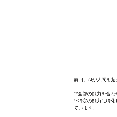
前回、AIが人間を
**全部の能力を合わ
**特定の能力に特化
ています。