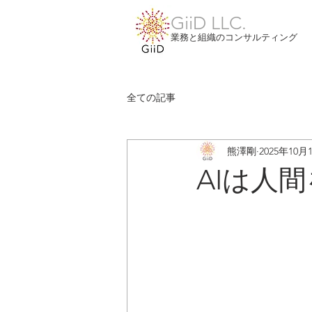
GiiD LLC.
業務と組織のコンサルティング
全ての記事
熊澤剛
2025年10月
AIは人