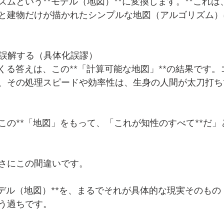
ズムという**モデル（地図）**に変換します。**これ
と建物だけが描かれたシンプルな地図（アルゴリズム）
と誤解する（具体化誤謬）
てくる答えは、この**「計算可能な地図」**の結果です
、その処理スピードや効率性は、生身の人間が太刀打ち
この**「地図」をもって、「これが知性のすべて**だ
さにこの間違いです。
モデル（地図）**を、まるでそれが具体的な現実そのも
う過ちです。