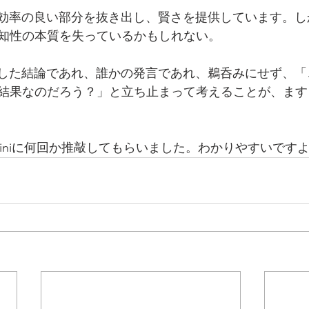
も効率の良い部分を抜き出し、賢さを提供しています。
知性の本質を失っているかもしれない。
出した結論であれ、誰かの発言であれ、鵜呑みにせず、
結果なのだろう？」と立ち止まって考えることが、ます
miniに何回か推敲してもらいました。わかりやすいです