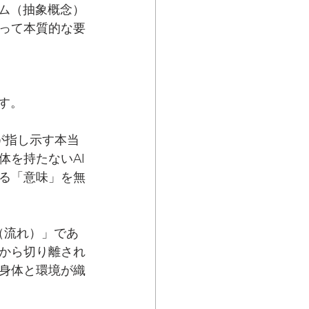
ズム（抽象概念）
って本質的な要
す。
が指し示す本当
体を持たないAI
る「意味」を無
（流れ）」であ
から切り離され
身体と環境が織