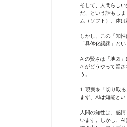
そして、人間らしい
だ、という話もしま
ム（ソフト）、体は
しかし、この「知性
「具体化誤謬」とい
AIの賢さは「地図
AIがどうやって賢
う。
1. 現実を「切り取
まず、AIは知能と
人間の知性は、感情
います。しかし、A