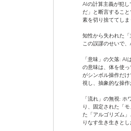
AIの計算主義が犯
だ」と断言すること
素を切り捨ててしま
知性から失われた「
この誤謬のせいで、
「意味」の欠落: 
の意味は、体を使っ
がシンボル操作だけ
視し、抽象的な操作
「流れ」の無視: 
り、固定された「モ
た「アルゴリズム」
りなす生き生きとし