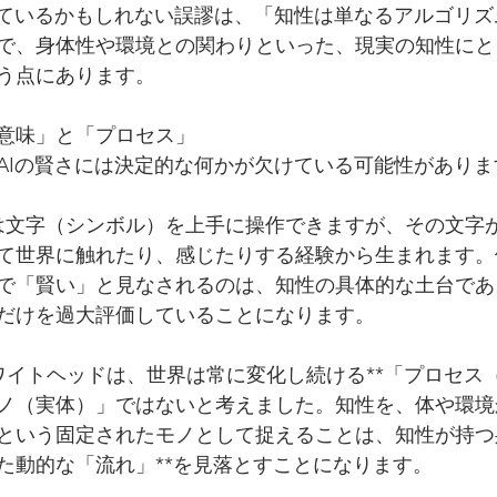
しているかもしれない誤謬は、「知性は単なるアルゴリ
で、身体性や環境との関わりといった、現実の知性にと
う点にあります。
意味」と「プロセス」
AIの賢さには決定的な何かが欠けている可能性がありま
AIは文字（シンボル）を上手に操作できますが、その文字
て世界に触れたり、感じたりする経験から生まれます。
で「賢い」と見なされるのは、知性の具体的な土台であ
だけを過大評価していることになります。
ホワイトヘッドは、世界は常に変化し続ける**「プロセス
ノ（実体）」ではないと考えました。知性を、体や環境
という固定されたモノとして捉えることは、知性が持つ
た動的な「流れ」**を見落とすことになります。