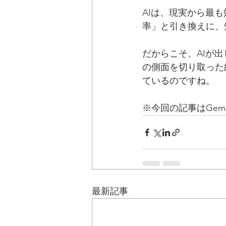
AIは、現実から最
率」と引き換えに、
だからこそ、AIが
の側面を切り取った
ているのですね。
※今回の記事はGe
最新記事