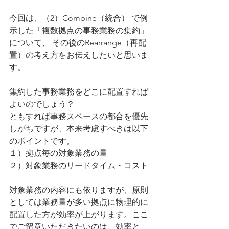
今回は、（2）Combine（統合） で例
示した「複数拠点の事務業務の集約」
について、 その後のRearrange（再配
置）の考え方をお伝えしたいと思いま
す。
集約した事務業務をどこに配置すれば
よいのでしょう？
ともすれば事務スペースの都合を優先
しがちですが、本来考慮すべきは以下
のポイントです。 
１）拠点毎の対象業務の量
２）対象業務のリードタイム・コスト
対象業務の内容にも依りますが、原則
としては業務量が多い拠点に物理的に
配置した方が効率が上がります。ここ
でご留意いただきたいのは、効率と