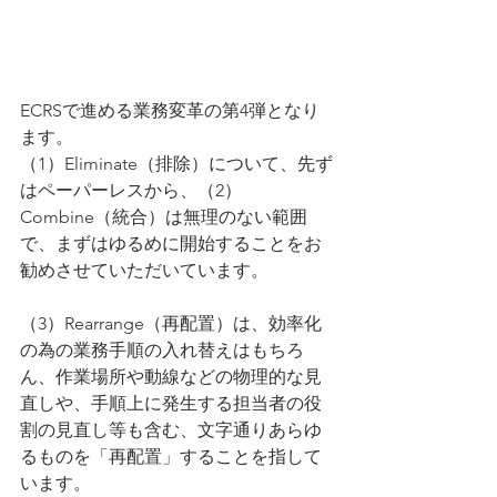
ECRSで進める業務変革の第4弾となり
ます。
（1）Eliminate（排除）について、先ず
はペーパーレスから、（2）
Combine（統合）は無理のない範囲
で、まずはゆるめに開始することをお
勧めさせていただいています。
（3）Rearrange（再配置）は、効率化
の為の業務手順の入れ替えはもちろ
ん、作業場所や動線などの物理的な見
直しや、手順上に発生する担当者の役
割の見直し等も含む、文字通りあらゆ
るものを「再配置」することを指して
います。