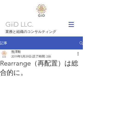
GiiD LLC.
業務と組織のコンサルティング
記事
熊澤剛
2019年5月29日
読了時間: 2分
Rearrange（再配置）は総
合的に。