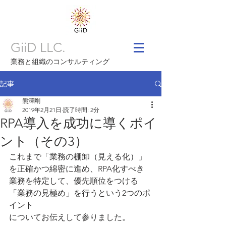
GiiD LLC.
業務と組織のコンサルティング
記事
熊澤剛
2019年2月21日
読了時間: 2分
RPA導入を成功に導くポイ
ント（その3）
これまで「業務の棚卸（見える化）」
を正確かつ綿密に進め、RPA化すべき
業務を特定して、優先順位をつける
「業務の見極め」を行うという2つのポ
イント
についてお伝えして参りました。