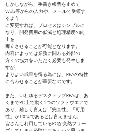
しかしながら、手書き帳票を止めて
Web等からの入力や、メールで受領す
るよう
に変更すれば、プロセスはシンプルに
なり、開発費用の低減と処理精度の向
上を
両立させることが可能となります。
内容によっては業務に関わる外部の
方々の協力をいただく必要も発生しま
すが、
よりよい成果を得る為には、RPAの特性
に合わせることが重要なのです。
また、いわゆるデスクトップRPAは、あ
くまでPC上で動く1つのソフトウエアで
あり、難しく言えば「完全性」「可用
性」が100%であるとは言えません。
皆さんも利用しているPCが突然フリー
ズしてしまう経験はおありかと思いま