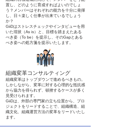
置し、どのように育成すればよいのでしょ
う？メンバーはそれぞれの能力を十分に発揮
し、日々楽しく仕事が出来ているでしょう
か？
GiiDはストレスチェックやインタビューを用
いた現状（As is）と、目標を踏まえたある
べき姿（To be）を提示し、そのGapとある
べき姿への処方箋を提示いたします。
組織変革コンサルティング
組織変革はトップダウンで進めるべきもの。
しかしながら、変革に対する心理的な抵抗感
から協力を得られず、頓挫するケースが多く
見受けられます。
GiiDは、外部の専門家の立ち位置から、プロ
ジェクトをリードすることで、組織構造、組
織文化、組織運営方法の変革をリードいたし
ます。