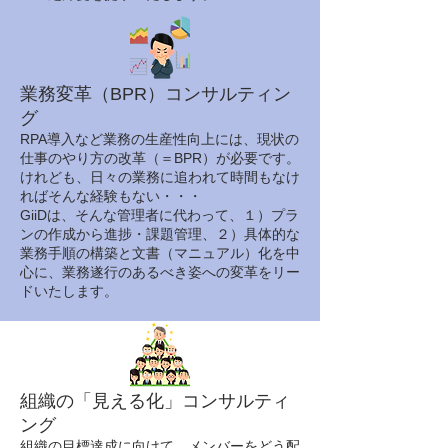
業務変革（BPR）コンサルティン
グ
RPA導入など業務の生産性向上には、現状の
仕事のやり方の改革（＝BPR）が必要です。
けれども、日々の業務に追われて時間もなけ
ればそんな経験もない・・・
GiiDは、そんな管理者に代わって、１）プラ
ンの作成から進捗・課題管理、２）具体的な
業務手順の構築と文書（マニュアル）化を中
心に、業務遂行のあるべき姿への変革をリー
ドいたします。
組織の「見える化」コンサルティ
ング
組織の目標達成に向けて、メンバーをどう配