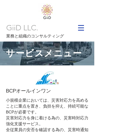
GiiD LLC.
業務と組織のコンサルティング
サービスメニュー
BCPオールインワン
小規模企業においては、災害対応力を高める
ことに重点を置き、負担を抑え、持続可能な
BCPが必要です。
災害対応力を身に着ける為の、災害時対応力
強化支援サービス。
全従業員の安否を確認する為の、災害時通知