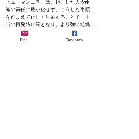
ヒューマンエラーは、起こした人や組
織の責任に矮小化せず、こうした手順
を踏まえて正しく対策することで、本
当の再発防止策となり、より強い組織
への学びとなるのです。
Email
Facebook
すべて表示
最新記事