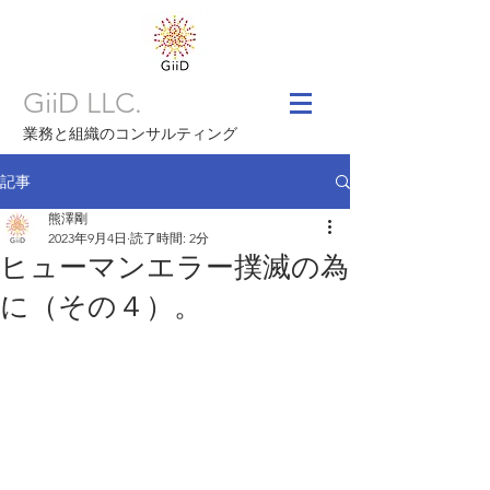
GiiD LLC.
業務と組織のコンサルティング
記事
熊澤剛
2023年9月4日
読了時間: 2分
ヒューマンエラー撲滅の為
に（その４）。