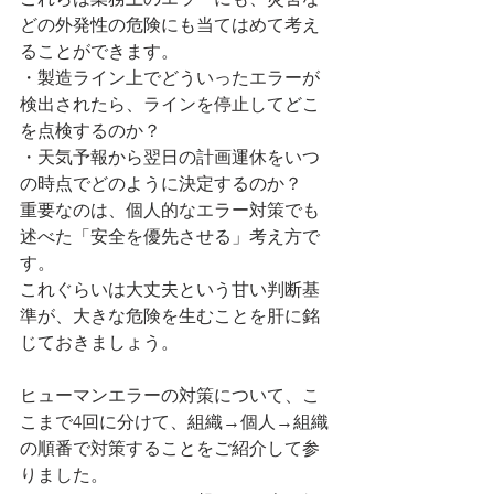
どの外発性の危険にも当てはめて考え
ることができます。
・製造ライン上でどういったエラーが
検出されたら、ラインを停止してどこ
を点検するのか？
・天気予報から翌日の計画運休をいつ
の時点でどのように決定するのか？
重要なのは、個人的なエラー対策でも
述べた「安全を優先させる」考え方で
す。
これぐらいは大丈夫という甘い判断基
準が、大きな危険を生むことを肝に銘
じておきましょう。
ヒューマンエラーの対策について、こ
こまで4回に分けて、組織→個人→組織
の順番で対策することをご紹介して参
りました。